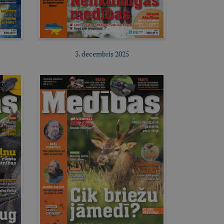
3. decembris 2025
Pirkt e-izdevumu
Pirkt abonementu