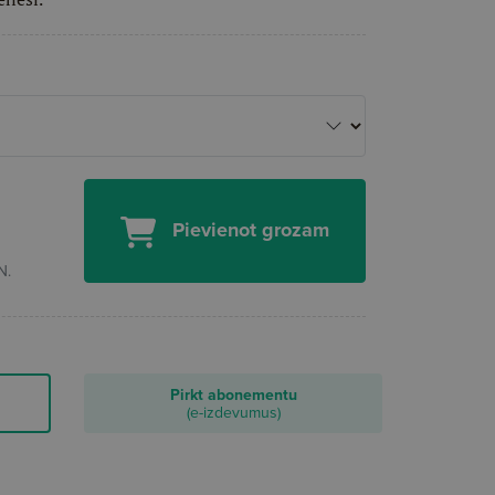
Pievienot grozam
N.
Pirkt abonementu
(e-izdevumus)