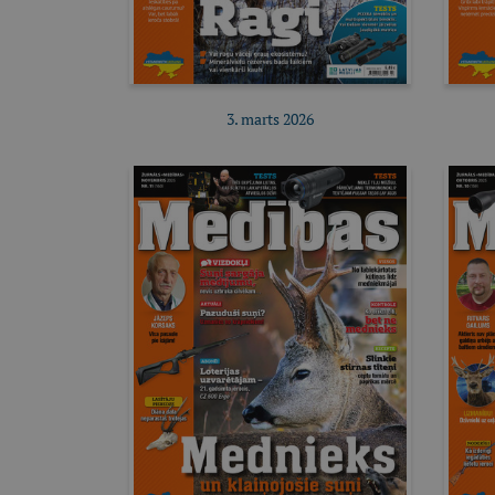
3. marts 2026
Pirkt e-izdevumu
Pirkt abonementu