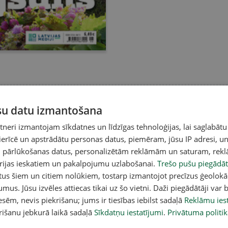
ūsu datu izmantošana
eri izmantojam sīkdatnes un līdzīgas tehnoloģijas, lai saglabātu
 ierīcē un apstrādātu personas datus, piemēram, jūsu IP adresi, un
un pārlūkošanas datus, personalizētām reklāmām un saturam, rek
orijas ieskatiem un pakalpojumu uzlabošanai.
Trešo pušu piegādāt
tus šiem un citiem nolūkiem, tostarp izmantojot precīzus ģeolokā
umus. Jūsu izvēles attiecas tikai uz šo vietni. Daži piegādātāji var b
sēm, nevis piekrišanu; jums ir tiesības iebilst sadaļā
Reklāmu iest
rišanu jebkurā laikā sadaļā
Sīkdatņu iestatījumi
.
Privātuma politik