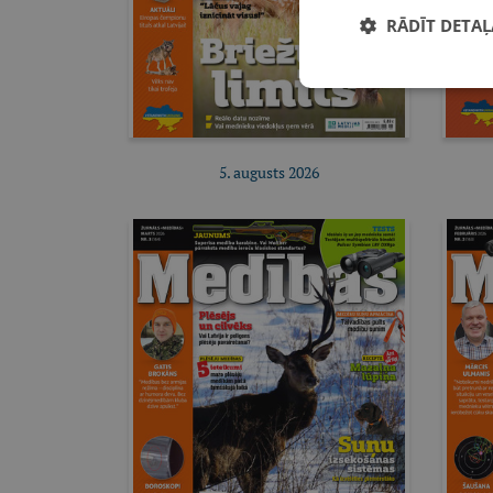
RĀDĪT DETAĻ
5. augusts 2026
Pirkt e-izdevumu
Pirkt abonementu