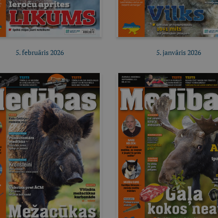
5. februāris 2026
5. janvāris 2026
Pirkt e-izdevumu
Pirkt e-izdevumu
Pirkt abonementu
Pirkt abonementu