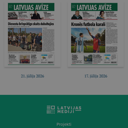
Pirkt e-izdevumu
Pirkt e-izdevumu
Pirkt abonementu
Pirkt abonementu
21. jūlijs 2026
17. jūlijs 2026
Pirkt e-izdevumu
Pirkt e-izdevumu
Pirkt abonementu
Pirkt abonementu
Projekti