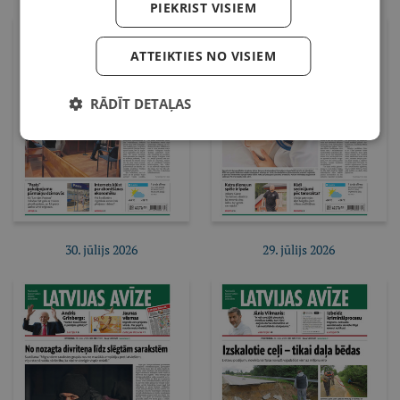
PIEKRIST VISIEM
ATTEIKTIES NO VISIEM
Pirkt e-izdevumu
Pirkt e-izdevumu
Pirkt abonementu
Pirkt abonementu
RĀDĪT DETAĻAS
30. jūlijs 2026
29. jūlijs 2026
Pirkt e-izdevumu
Pirkt e-izdevumu
Pirkt abonementu
Pirkt abonementu