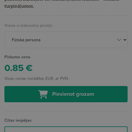
turpinājumos.
Viena e-izdevuma pircējs
Pirkuma cena
0.85
€
Visas cenas norādītas EUR, ar PVN.
Pievienot grozam
Citas iespējas