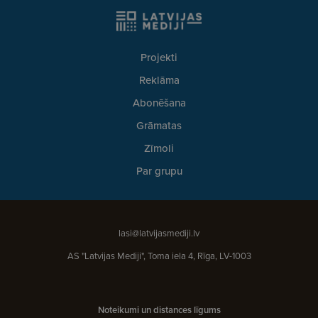
Projekti
Reklāma
Abonēšana
Grāmatas
Zīmoli
Par grupu
lasi@latvijasmediji.lv
AS "Latvijas Mediji", Toma iela 4, Rīga, LV-1003
Noteikumi un distances līgums